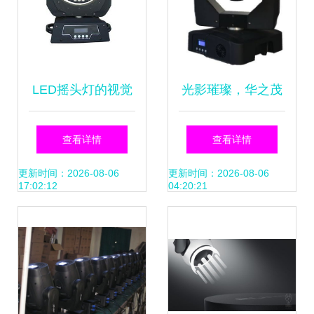
图片
LED摇头灯的视觉
光影璀璨，华之茂
魅力 广州市威之特
光束灯引领舞台潮
查看详情
查看详情
户外灯光设备厂的
流之选
更新时间：2026-08-06
更新时间：2026-08-06
17:02:12
04:20:21
高清图片解析