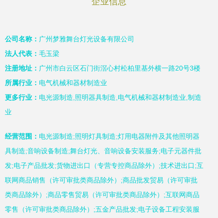
企业信息
公司名称：
广州梦雅舞台灯光设备有限公司
法人代表：
毛玉梁
注册地址：
广州市白云区石门街滘心村松柏里基外横一路20号3楼
所属行业：
电气机械和器材制造业
更多行业：
电光源制造,照明器具制造,电气机械和器材制造业,制造
业
经营范围：
电光源制造;照明灯具制造;灯用电器附件及其他照明器
具制造;音响设备制造;舞台灯光、音响设备安装服务;电子元器件批
发;电子产品批发;货物进出口（专营专控商品除外）;技术进出口;互
联网商品销售（许可审批类商品除外）;商品批发贸易（许可审批
类商品除外）;商品零售贸易（许可审批类商品除外）;互联网商品
零售（许可审批类商品除外）;五金产品批发;电子设备工程安装服