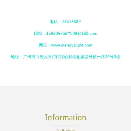
电话：1341868**
邮箱：15920576d**
888@163.com
网址：
www.mengyalight.com
地址：广州市白云区石门街滘心村松柏里基外横一路20号3楼
Information