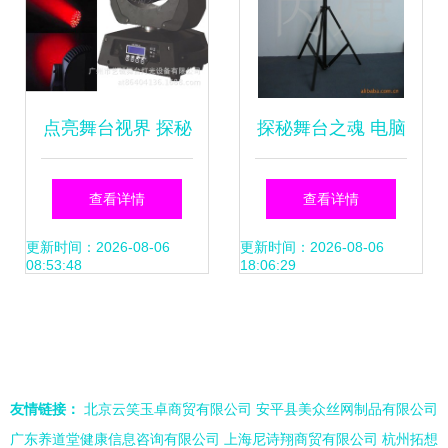
点亮舞台视界 探秘
探秘舞台之魂 电脑
12通道108颗3W
摇头灯如何点亮光
查看详情
查看详情
LED摇头染色灯的
影奇迹
更新时间：2026-08-06
更新时间：2026-08-06
08:53:48
18:06:29
魅力
友情链接：
北京云笑玉卓商贸有限公司
安平县美众丝网制品有限公司
广东养道堂健康信息咨询有限公司
上海尼诗翔商贸有限公司
杭州拓想