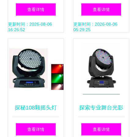
灯光设备厂 4合1摇
台的璀璨之光——
查看详情
查看详情
头灯7*10w光束系
广州顺博舞台灯光
更新时间：2026-08-06
更新时间：2026-08-06
16:26:52
05:29:25
列全方位解析
设备厂专业解析
探秘108颗摇头灯
探索专业舞台光影
价格、批发与厂家
的秘密 盛世飞扬
查看详情
查看详情