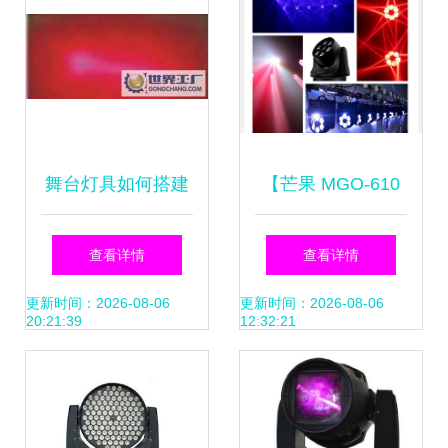
舞台灯具如何搭建
【芒果 MGO-610
视觉诗篇？——摇
摇头灯 专业舞台灯
查看详情
查看详情
头灯、LED 灯与追
LED灯 打光灯 灯
更新时间：2026-08-06
更新时间：2026-08-06
20:21:39
12:32:21
光灯的融合技能解
具 芒果灯光 品质
析
保证】价格_厂家_